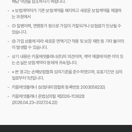
해당 약관을 참조하시기 바랍니다.
※ 보험계약자가 기존 보험계약을 해지하고 새로운 보험계약을 체결하
는 과정에서
① 질병이력, 연령증가 등으로 가입이 거절되거나 보험료가 인상될 수
있습니다.
② 가입 상품에 따라 새로운 면책기간 적용 및 보장 제한 등 기타 불이익
이 발생할 수 있습니다.
상기 내용은 키움에셋플래너(주)의 의견이며, 계약 체결에 따른 이익 또
는 손실은 보험계약자 등에게 귀속됩니다.
※ 본 광고는 손해보험협회 심의기준을 준수하였으며, 유효기간은 심의
일로부터 1년입니다.
키움에셋플래너 (보험대리점협회 등록번호 2003058232)
키움에셋플래너 준법심의필 제2026-11362호
(2026.04.23~2027.04.22)